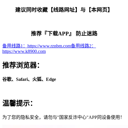
建议同时收藏【线路网址】与【本网页】
推荐『下载APP』 防止迷路
备用线路
1
：
https://www.rznbm.com
备用线路
2
：
https://www.k8900.com
推荐浏览器：
谷歌、Safari、火狐、Edge
温馨提示：
为了您的隐私安全，请勿与"国家反诈中心"APP同设备使用！