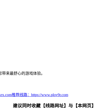
您带来最舒心的游戏体验。
kex.com
推荐线路：
https://www.plov9r.com
建议同时收藏【线路网址】与【本网页】